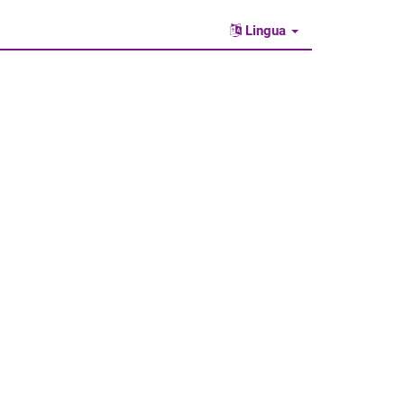
Lingua