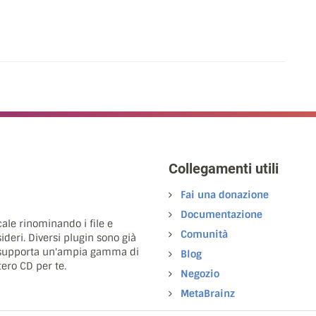
Collegamenti utili
Fai una donazione
Documentazione
cale rinominando i file e
Comunità
ideri. Diversi plugin sono già
rd supporta un'ampia gamma di
Blog
ero CD per te.
Negozio
MetaBrainz