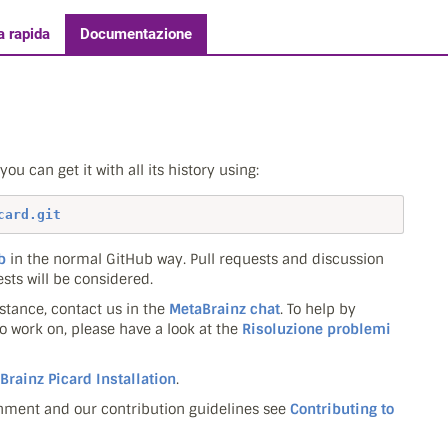
a rapida
Documentazione
u can get it with all its history using:
card.git
b
in the normal GitHub way. Pull requests and discussion
sts will be considered.
stance, contact us in the
MetaBrainz chat
. To help by
 to work on, please have a look at the
Risoluzione problemi
Brainz Picard Installation
.
onment and our contribution guidelines see
Contributing to