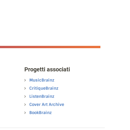
Progetti associati
MusicBrainz
CritiqueBrainz
ListenBrainz
Cover Art Archive
BookBrainz